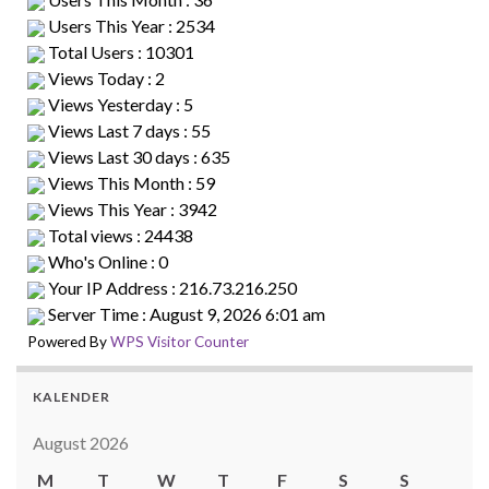
Users This Year : 2534
Total Users : 10301
Views Today : 2
Views Yesterday : 5
Views Last 7 days : 55
Views Last 30 days : 635
Views This Month : 59
Views This Year : 3942
Total views : 24438
Who's Online : 0
Your IP Address : 216.73.216.250
Server Time : August 9, 2026 6:01 am
Powered By
WPS Visitor Counter
KALENDER
August 2026
M
T
W
T
F
S
S