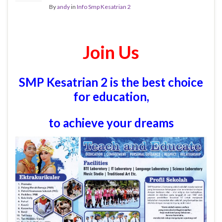
By
andy
in
Info Smp Kesatrian 2
Join Us
SMP Kesatrian 2 is the best choice
for education,
to achieve your dreams