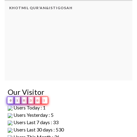
KHOTMIL QUR'AN&ISTIGOSAH
Our Visitor
0
1
0
3
0
1
Users Today : 1
Users Yesterday : 5
Users Last 7 days : 33
Users Last 30 days : 530
Users This Month : 36