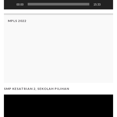
00:00
15:33
MPLS 2022
SMP KESATRIAN 2, SEKOLAH PILIHAN
Video
Player