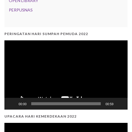
OPEN LIBRARY
PERPUSNAS
PERINGATAN HARI SUMPAH PEMUDA 2022
Video
Player
00:00
00:59
UPACARA HARI KEMERDEKAAN 2022
Video